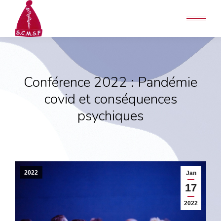
Conférence 2022 : Pandémie
covid et conséquences
psychiques
2022
Jan
17
2022