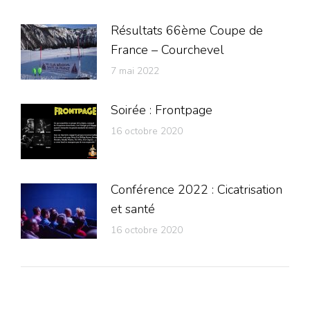
Résultats 66ème Coupe de
France – Courchevel
7 mai 2022
Soirée : Frontpage
16 octobre 2020
Conférence 2022 : Cicatrisation
et santé
16 octobre 2020