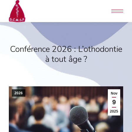
Conférence 2026 : L’othodontie
à tout âge ?
2026
Nov
9
2025