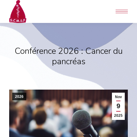
Conférence 2026 : Cancer du
pancréas
2026
Nov
9
2025