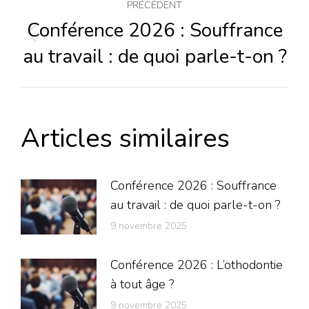
Navigation
PRÉCÉDENT
article
Conférence 2026 : Souffrance
Article
au travail : de quoi parle-t-on ?
précédent
:
Articles similaires
Conférence 2026 : Souffrance
au travail : de quoi parle-t-on ?
9 novembre 2025
Conférence 2026 : L’othodontie
à tout âge ?
9 novembre 2025