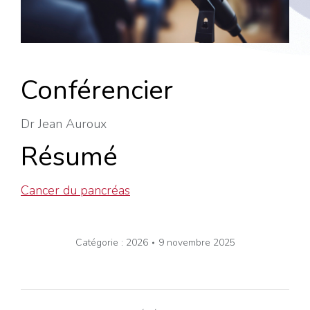
Conférencier
Dr Jean Auroux
Résumé
Cancer du pancréas
Catégorie :
2026
9 novembre 2025