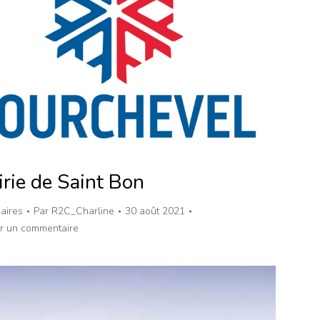
rie de Saint Bon
aires
Par
R2C_Charline
30 août 2021
er un commentaire