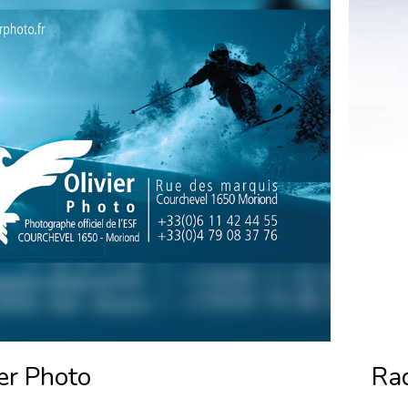
er Photo
Ra