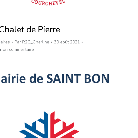
Chalet de Pierre
aires
Par
R2C_Charline
30 août 2021
er un commentaire