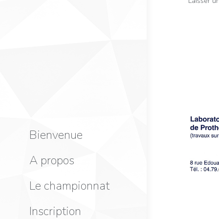
Laisser u
Bienvenue
A propos
Le championnat
Inscription