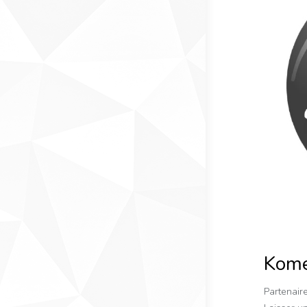
Kom
Partenair