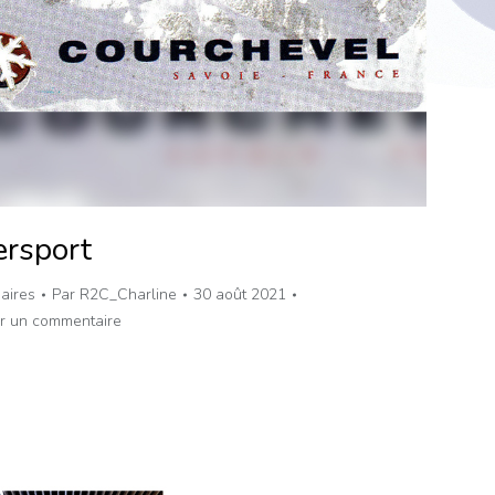
ersport
aires
Par
R2C_Charline
30 août 2021
er un commentaire