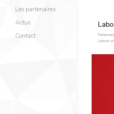
Les partenaires
Actus
Labo
Contact
Partenair
Laisser u