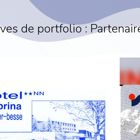
ves de portfolio :
Partenair