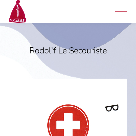
Rodol’f Le Secouriste