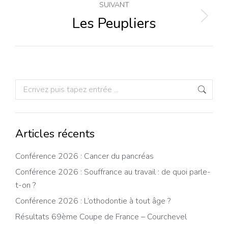
commentaire
SUIVANT
Les Peupliers
Projets
similaires
Recherche
:
Articles récents
Conférence 2026 : Cancer du pancréas
Conférence 2026 : Souffrance au travail : de quoi parle-
t-on ?
Conférence 2026 : L’othodontie à tout âge ?
Résultats 69ème Coupe de France – Courchevel