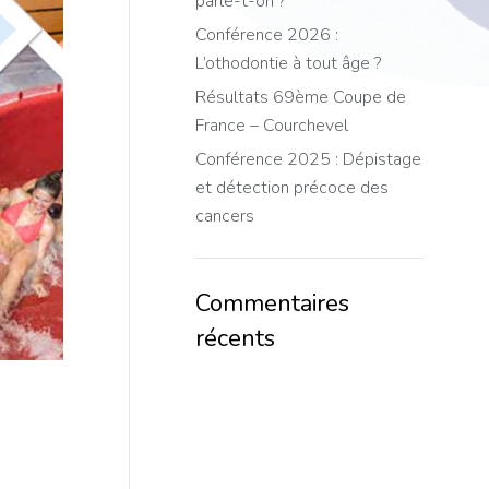
parle-t-on ?
Conférence 2026 :
L’othodontie à tout âge ?
Résultats 69ème Coupe de
France – Courchevel
Conférence 2025 : Dépistage
et détection précoce des
cancers
Commentaires
récents