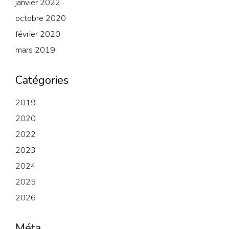
janvier 2022
octobre 2020
février 2020
mars 2019
Catégories
2019
2020
2022
2023
2024
2025
2026
Méta