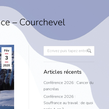
ce – Courchevel
Recherche
Fév
:
3
2020
Articles récents
Conférence 2026 : Cancer du
pancréas
Conférence 2026 :
Souffrance au travail : de quoi