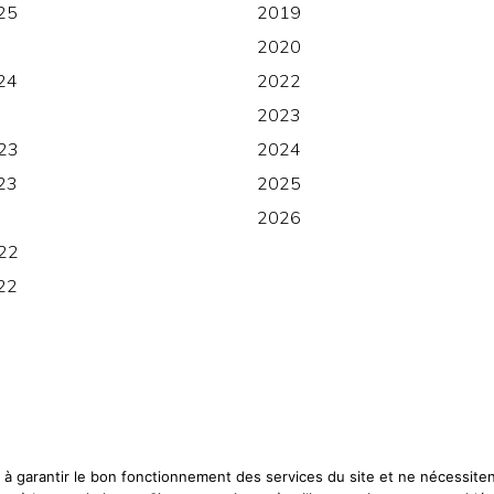
25
2019
2020
24
2022
2023
23
2024
23
2025
2026
22
22
0
 à garantir le bon fonctionnement des services du site et ne nécessit