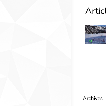
Artic
Archives