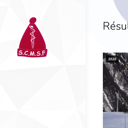
Résu
2020