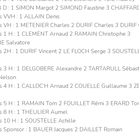
 D : 1 SIMON Margot 2 SIMOND Faustine 3 CHAFFARD 
VVH : 1 ALLAIN Denis
VH : 1 METENIER Charles 2 DURIF Charles 3 DURIF G
1 H : 1 CLEMENT Arnaud 2 RAMAIN Christophe 3
 Salvatore
2H : 1 DURIF Vincent 2 LE FLOCH Serge 3 SOUSTEL
3 H : 1 DELGOBERE Alexandre 2 TARTARULL Sébast
Nelson
4 H : 1 CALLOC’H Arnaud 2 COUELLE Guillaume 3 
 5 H : 1 RAMAIN Tom 2 FOUILLET Rémi 3 ERARD T
 8 H : 1 THEULIER Aumel
10 H : 1 SOUSTELLE Achille
Sponsor : 1 BAUER Jacques 2 DAILLET Romain