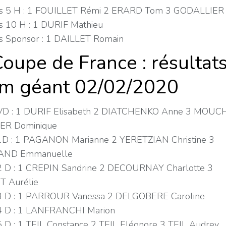
 5 H : 1 FOUILLET Rémi 2 ERARD Tom 3 GODALLIER
10 H : 1 DURIF Mathieu
Sponsor : 1 DAILLET Romain
oupe de France : résultat
om géant 02/02/2020
D : 1 DURIF Elisabeth 2 DIATCHENKO Anne 3 MOUC
ER Dominique
D : 1 PAGANON Marianne 2 YERETZIAN Christine 3
ND Emmanuelle
 D : 1 CREPIN Sandrine 2 DECOURNAY Charlotte 3
 Aurélie
 D : 1 PARROUR Vanessa 2 DELGOBERE Caroline
 D : 1 LANFRANCHI Marion
 D : 1 TEIL Constance 2 TEIL Eléonore 3 TEIL Audrey