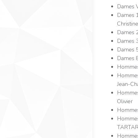
Dames V
Dames 1
Christin
Dames 2
Dames 3
Dames 5
Dames 8
Hommes 
Hommes 
Jean-Ch
Hommes
Olivier
Hommes 
Hommes 
TARTAR
Hommes 