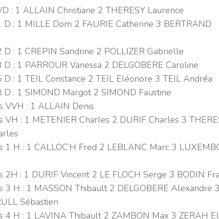
D : 1 ALLAIN Christiane 2 THERESY Laurence
 D : 1 MILLE Dom 2 FAURIE Catherine 3 BERTRAND
e
 D : 1 CREPIN Sandrine 2 POLLIZER Gabrielle
 D : 1 PARROUR Vanessa 2 DELGOBERE Caroline
 D : 1 TEIL Constance 2 TEIL Eléonore 3 TEIL Andréa
 D : 1 SIMOND Margot 2 SIMOND Faustine
VVH : 1 ALLAIN Denis
VH : 1 METENIER Charles 2 DURIF Charles 3 THER
arles
 1 H : 1 CALLOC’H Fred 2 LEBLANC Marc 3 LUXEM
2H : 1 DURIF Vincent 2 LE FLOCH Serge 3 BODIN Fr
3 H : 1 MASSON Thibault 2 DELGOBERE Alexandre 
ULL Sébastien
4 H : 1 LAVINA Thibault 2 ZAMBON Max 3 ZERAH E