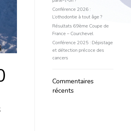
parle-t-on ?
Conférence 2026 :
L’othodontie à tout âge ?
Résultats 69ème Coupe de
France – Courchevel
Conférence 2025 : Dépistage
et détection précoce des
cancers
0
Commentaires
récents
s